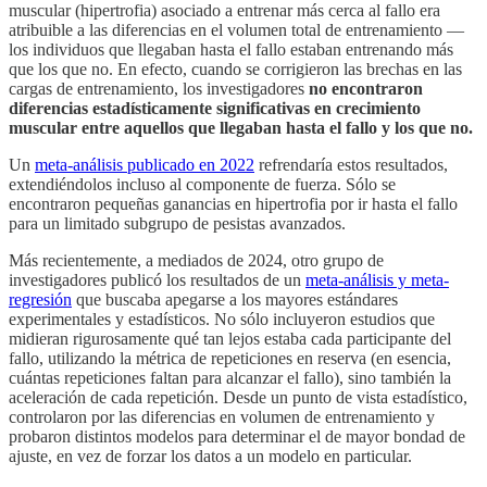
muscular (hipertrofia) asociado a entrenar más cerca al fallo era
atribuible a las diferencias en el volumen total de entrenamiento —
los individuos que llegaban hasta el fallo estaban entrenando más
que los que no. En efecto, cuando se corrigieron las brechas en las
cargas de entrenamiento, los investigadores
no encontraron
diferencias estadísticamente significativas en crecimiento
muscular entre aquellos que llegaban hasta el fallo y los que no.
Un
meta-análisis publicado en 2022
refrendaría estos resultados,
extendiéndolos incluso al componente de fuerza. Sólo se
encontraron pequeñas ganancias en hipertrofia por ir hasta el fallo
para un limitado subgrupo de pesistas avanzados.
Más recientemente, a mediados de 2024, otro grupo de
investigadores publicó los resultados de un
meta-análisis y meta-
regresión
que buscaba apegarse a los mayores estándares
experimentales y estadísticos. No sólo incluyeron estudios que
midieran rigurosamente qué tan lejos estaba cada participante del
fallo, utilizando la métrica de repeticiones en reserva (en esencia,
cuántas repeticiones faltan para alcanzar el fallo), sino también la
aceleración de cada repetición. Desde un punto de vista estadístico,
controlaron por las diferencias en volumen de entrenamiento y
probaron distintos modelos para determinar el de mayor bondad de
ajuste, en vez de forzar los datos a un modelo en particular.