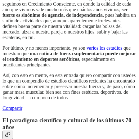
seguimos en Crecimiento Consciente, en donde la calidad de cada
año que vivimos vale mucho más que cuántos años vivimos,
ser
fuerte es sinónimo de agencia, de independencia
, pues habilita un
sinfín de actividades que, aunque aparentemente irrelevantes,
definen buena parte de nuestra vitalidad: cargar las bolsas del
mercado, alzar a nuestra pareja o nuestros hijos, subir y bajar las
escaleras, en fin.
Por último, y no menos importante, ya son
varios los estudios
que
muestran que
una rutina de fuerza suplementaria puede mejorar
el rendimiento en deportes aeróbicos
, especialmente en
practicantes principantes.
Así, con esto en mente, en esta entrada quiero compartir con ustedes
lo que un compendio de estudios científicos recientes ha encontrado
sobre cómo incrementar y preservar nuestra fuerza y, de paso, cómo
ganar masa muscular, bien sea con fines estéticos, deportivos, de
longevidad… o un poco de todos.
Compartir
El paradigma científico y cultural de los últimos 70
años