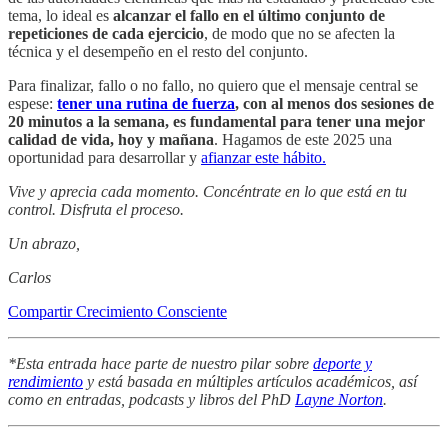
tema, lo ideal es
alcanzar el fallo en el último conjunto de
repeticiones de cada ejercicio
, de modo que no se afecten la
técnica y el desempeño en el resto del conjunto.
Para finalizar, fallo o no fallo, no quiero que el mensaje central se
espese:
tener una rutina de fuerza
, con al menos dos sesiones de
20 minutos a la semana, es fundamental para tener una mejor
calidad de vida, hoy y mañana
. Hagamos de este 2025 una
oportunidad para desarrollar y
afianzar este hábito.
Vive y aprecia cada momento. Concéntrate en lo que está en tu
control. Disfruta el proceso.
Un abrazo,
Carlos
Compartir Crecimiento Consciente
*Esta entrada hace parte de nuestro pilar sobre
deporte y
rendimiento
y está basada en múltiples artículos académicos, así
como en entradas, podcasts y libros del PhD
Layne Norton
.