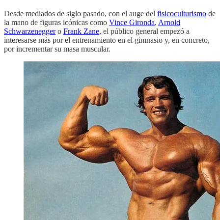
Desde mediados de siglo pasado, con el auge del
fisicoculturismo
de
la mano de figuras icónicas como
Vince Gironda
,
Arnold
Schwarzenegger
o
Frank Zane
, el público general empezó a
interesarse más por el entrenamiento en el gimnasio y, en concreto,
por incrementar su masa muscular.