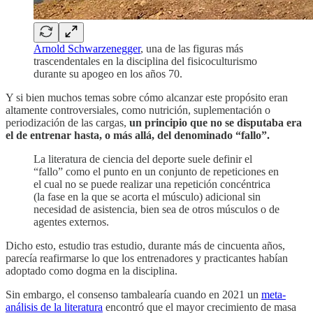
Arnold Schwarzenegger
, una de las figuras más
trascendentales en la disciplina del fisicoculturismo
durante su apogeo en los años 70.
Y si bien muchos temas sobre cómo alcanzar este propósito eran
altamente controversiales, como nutrición, suplementación o
periodización de las cargas,
un principio que no se disputaba era
el de entrenar hasta, o más allá, del denominado “fallo”.
La literatura de ciencia del deporte suele definir el
“fallo” como el punto en un conjunto de repeticiones en
el cual no se puede realizar una repetición concéntrica
(la fase en la que se acorta el músculo) adicional sin
necesidad de asistencia, bien sea de otros músculos o de
agentes externos.
Dicho esto, estudio tras estudio, durante más de cincuenta años,
parecía reafirmarse lo que los entrenadores y practicantes habían
adoptado como dogma en la disciplina.
Sin embargo, el consenso tambalearía cuando en 2021 un
meta-
análisis de la literatura
encontró que el mayor crecimiento de masa