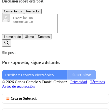
Discusión sobre este post
Comentarios
Restacks
Lo mejor de
Último
Debates
Sin posts
Por supuesto, sigue adelante.
Suscribirse
© 2026 Carlos Camelo y Daniel Ordonez
·
Privacidad
∙
Términos
∙
Aviso de recolección
Crea tu Substack