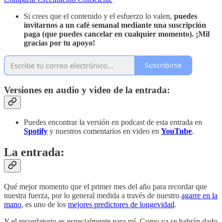
Si crees que el contenido y el esfuerzo lo valen,
puedes
invitarnos a un café semanal mediante
una suscripción
paga (que puedes cancelar en cualquier momento). ¡Mil
gracias por tu apoyo!
Suscribirse
Versiones en audio y video de la entrada:
Puedes encontrar la versión en podcast de esta entrada en
Spotify
y nuestros comentarios en video en
YouTube
.
La entrada:
Qué mejor momento que el primer mes del año para recordar que
nuestra fuerza, por lo general medida a través de nuestro
agarre en la
mano
, es uno de los
mejores predictores de longevidad
.
Y el recordatorio es especialmente para mí. Como ya se habrán dado