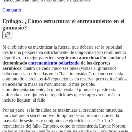
Compartir
Epílogo: ¿Cómo estructurar el entrenamiento en el
gimnasio?
Si el objetivo es maximizar la fuerza, que debería ser la prioridad
desde una perspectiva estrictamente de longevidad y/o rendimiento
deportivo, lo mejor pareciera
seguir una aproximación similar al
denominado
entrenamiento polarizado
de los deportes
aeróbicos
: cuatro de cada cinco sesiones (visitas al gimnasio)
deberían estar enfocadas en la “baja intensidad”, dejando en cada
conjunto de ejercicios 4-5 repeticiones en reserva, pero enfocándose
en acelerar la masa en movimiento lo más posible.
Complementariamente, la quinta visita al gimnasio puede estar
enfocada en conjuntos de repeticiones que se aproximen más, o
incluso lleguen, al fallo.
Por su parte, si la finalidad es maximizar el crecimiento muscular,
por cualquiera sea el motivo, lo óptimo sería procurar que en la
mayoría de sesiones y conjuntos de ejercicios se esté a 1 o 2
repeticiones del fallo. Empero, como lo recomienda Layne Norton,
de las autoridades científicas que más ha estudiado y practicado este