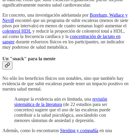
significativamente nuestra salud cardiovascular.
En concreto, una investigación adelantada por
Boreham, Wallace y
Nevill
encontró que un programa de subir escaleras (menos de siete
pisos por intervalo) en menos de cuatro semanas logró aumentar el
colesterol HDL
y reducir la proporción de colesterol total a HDL,
así como la frecuencia cardíaca y la
concentración de lactato en
sangre
durante esfuerzos físicos en los participantes, un indicador
muy poderoso de salud metabólica.
Un "snack" para la mente
No sólo los beneficios físicos son notables, sino que también hay
evidencia de que subir escaleras puede tener un impacto positivo en
nuestra salud mental.
Aunque la evidencia aún es limitada, una
revisión
sistemática de la literatura
(de 22 estudios para ser
concretos) sugiere que el uso de las escaleras puede
contribuir a la salud psicológica, asociándolo con
menores síntomas de ansiedad y depresión.
Además, como lo encontraron
Stenling y compañía
en una