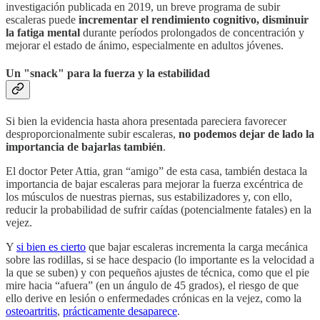
investigación publicada en 2019, un breve programa de subir
escaleras puede
incrementar el rendimiento cognitivo, disminuir
la fatiga mental
durante períodos prolongados de concentración y
mejorar el estado de ánimo, especialmente en adultos jóvenes.
Un "snack" para la fuerza y la estabilidad
Si bien la evidencia hasta ahora presentada pareciera favorecer
desproporcionalmente subir escaleras,
no podemos dejar de lado la
importancia de bajarlas también
.
El doctor Peter Attia, gran “amigo” de esta casa, también destaca la
importancia de bajar escaleras para mejorar la fuerza excéntrica de
los músculos de nuestras piernas, sus estabilizadores y, con ello,
reducir la probabilidad de sufrir caídas (potencialmente fatales) en la
vejez.
Y
si bien es cierto
que bajar escaleras incrementa la carga mecánica
sobre las rodillas, si se hace despacio (lo importante es la velocidad a
la que se suben) y con pequeños ajustes de técnica, como que el pie
mire hacia “afuera” (en un ángulo de 45 grados), el riesgo de que
ello derive en lesión o enfermedades crónicas en la vejez, como la
osteoartritis
,
prácticamente desaparece
.