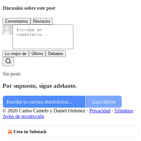
Discusión sobre este post
Comentarios
Restacks
Lo mejor de
Último
Debates
Sin posts
Por supuesto, sigue adelante.
Suscribirse
© 2026 Carlos Camelo y Daniel Ordonez
·
Privacidad
∙
Términos
∙
Aviso de recolección
Crea tu Substack