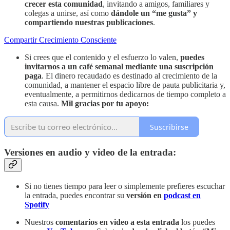
crecer esta comunidad
, invitando a amigos, familiares y
colegas a unirse, así como
dándole un “me gusta” y
compartiendo nuestras publicaciones
.
Compartir Crecimiento Consciente
Si crees que el contenido y el esfuerzo lo valen,
puedes
invitarnos a un café semanal mediante
una suscripción
paga
. El dinero recaudado es destinado al crecimiento de la
comunidad, a mantener el espacio libre de pauta publicitaria y,
eventualmente, a permitirnos dedicarnos de tiempo completo a
esta causa.
Mil gracias por tu apoyo:
Suscribirse
Versiones en audio y video de la entrada:
Si no tienes tiempo para leer o simplemente prefieres escuchar
la entrada, puedes encontrar su
versión en
podcast en
Spotify
Nuestros
comentarios en video a esta entrada
los puedes