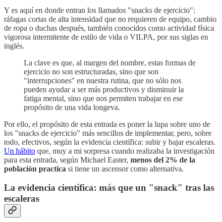
Y es aquí en donde entran los llamados "snacks de ejercicio":
ráfagas cortas de alta intensidad que no requieren de equipo, cambio
de ropa o duchas después, también conocidos como actividad física
vigorosa intermitente de estilo de vida o VILPA, por sus siglas en
inglés.
La clave es que, al margen del nombre, estas formas de
ejercicio no son estructuradas, sino que son
"interrupciones" en nuestra rutina, que no sólo nos
pueden ayudar a ser más productivos y disminuir la
fatiga mental, sino que nos permiten trabajar en ese
propósito de una vida longeva.
Por ello, el propósito de esta entrada es poner la lupa sobre uno de
los "snacks de ejercicio" más sencillos de implementar, pero, sobre
todo, efectivos, según la evidencia científica: subir y bajar escaleras.
Un hábito
que, muy a mi sorpresa cuando realizaba la investigación
para esta entrada, según Michael Easter,
menos del 2% de la
población practica
si tiene un ascensor como alternativa.
La evidencia científica: más que un "snack" tras las
escaleras