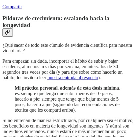
Compartir
Píldoras de crecimiento: escalando hacia la
longevidad
¿Qué sacar de todo este cúmulo de evidencia científica para nuestra
vida diaria?
Para empezar, sin duda, incorporar el hábito de subir y bajar
escaleras, al menos tres días por semana, en intervalos de 30
segundos tres veces por día (y para tips sobre cómo hacerlo un
hábito, los invito a leer
nuestra entrada al respecto
).
Mi práctica personal, además de esta dosis mínima,
es
: siempre que tenga que subir menos de 10 pisos,
hacerlo a pie; siempre que tenga que bajar menos de 5
pisos, hacerlo a pie (siguiendo las recomendaciones de
técnica que les compartí arriba).
Si no entrenan de manera estructurada, por cualquiera sea el motivo,
los beneficios en materia de longevidad son ingentes. Y aún si son
individuos entrenados, nunca estará de más incrementar un poco
nuestros niveles de actividad física a lo largo del día, con los ya