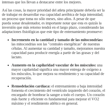
intensas que los llevan a destacarse entre los mejores.
Así las cosas, la mayor prioridad del atleta principiante debería ser la
de trabajar en desarrollar esa capacidad aeróbica de baja intensidad;
un proceso que toma no sólo meses, sino años. A pesar de que
pueda sonar desalentador, es importante notar que esta es quizás la
inversión que más retorno tendrá en el largo plazo, considerando las
adaptaciones fisiológicas que este tipo de entrenamiento promueve:
Incremento en la cantidad y tamaño de las mitocondrias:
las mitocondrias son las "centrales energéticas" de nuestras
células. Al aumentar su cantidad y tamaño, mejoramos nuestra
capacidad para producir energía a partir de las grasas y del
lactato.
Aumento en la capilaridad vascular de los músculos:
una
mayor capilaridad significa una mayor entrega de oxígeno a
los músculos, lo que mejora su rendimiento y su capacidad de
recuperación.
Remodelación cardíaca:
el entrenamiento a baja intensidad
fomenta el crecimiento del ventrículo izquierdo del corazón, el
encargado de bombear la sangre a todo el cuerpo. Un corazón
más fuerte y eficiente es fundamental para mejorar el VO2
máximo y el rendimiento atlético en general.