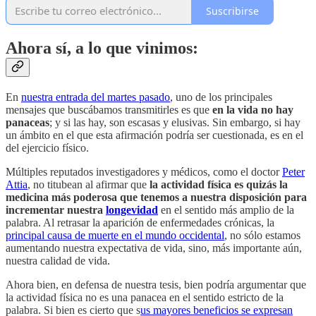
Suscribirse
Ahora sí, a lo que vinimos:
En
nuestra entrada del martes pasado
, uno de los principales
mensajes que buscábamos transmitirles es que
en la vida no hay
panaceas
; y si las hay, son escasas y elusivas. Sin embargo, si hay
un ámbito en el que esta afirmación podría ser cuestionada, es en el
del ejercicio físico.
Múltiples reputados investigadores y médicos, como el doctor
Peter
Attia
, no titubean al afirmar que
la actividad física es quizás la
medicina más poderosa que tenemos a nuestra disposición para
incrementar nuestra
longevidad
en el sentido más amplio de la
palabra. Al retrasar la aparición de enfermedades crónicas, la
principal causa de muerte en el mundo occidental
, no sólo estamos
aumentando nuestra expectativa de vida, sino, más importante aún,
nuestra calidad de vida.
Ahora bien, en defensa de nuestra tesis, bien podría argumentar que
la actividad física no es una panacea en el sentido estricto de la
palabra. Si bien es cierto que s
us mayores beneficios se expresan