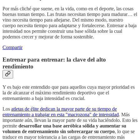
Por más cliché que suene, en la vida, como en el deporte, las cosas
buenas toman tiempo. Las frutas necesitan tiempo para madurar… el
vino necesita tiempo para añejarse. Del mismo modo, nuestro
cuerpo necesita tiempo para adaptarse y fortalecerse. Entrenar a baja
intensidad nos permite construir una base sólida sobre la cual
podemos crecer y mejorar de forma sostenible.
Compartir
Entrenar para entrenar: la clave del alto
rendimiento
Y es bajo este entendido que para aquellos cuya mayor prioridad es
la de alcanzar el máximo rendimiento deportivo que el
entrenamiento a baja intensidad es crucial.
Los
atletas de élite dedican la mayor parte de su tiempo de
entrenamiento a trabajar en esta "macrozona" de intensidad
. Más
importante aún, llevan la mayor parte de su vida haciéndolo. Esto les
permite
desarrollar una base aeróbica sólida y aumentar su
volumen de entrenamiento sin sobrecargar su cuerpo
, lo que se
traduce en mayor tolerancia a las cargas de entrenamiento más