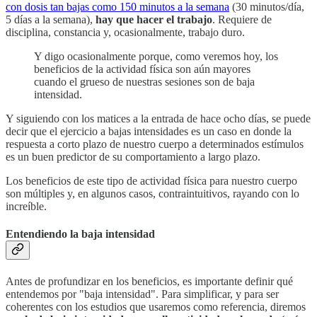
con dosis tan bajas como 150 minutos a la semana
(30 minutos/día,
5 días a la semana),
hay que hacer el trabajo
. Requiere de
disciplina, constancia y, ocasionalmente, trabajo duro.
Y digo ocasionalmente porque, como veremos hoy, los
beneficios de la actividad física son aún mayores
cuando el grueso de nuestras sesiones son de baja
intensidad.
Y siguiendo con los matices a la entrada de hace ocho días, se puede
decir que el ejercicio a bajas intensidades es un caso en donde la
respuesta a corto plazo de nuestro cuerpo a determinados estímulos
es un buen predictor de su comportamiento a largo plazo.
Los beneficios de este tipo de actividad física para nuestro cuerpo
son múltiples y, en algunos casos, contraintuitivos, rayando con lo
increíble.
Entendiendo la baja intensidad
Antes de profundizar en los beneficios, es importante definir qué
entendemos por "baja intensidad". Para simplificar, y para ser
coherentes con los estudios que usaremos como referencia, diremos