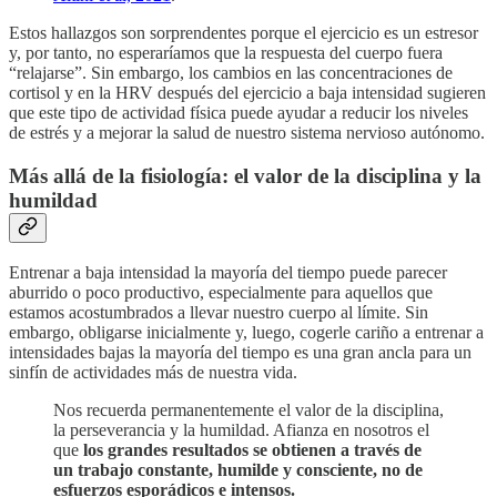
Estos hallazgos son sorprendentes porque el ejercicio es un estresor
y, por tanto, no esperaríamos que la respuesta del cuerpo fuera
“relajarse”. Sin embargo, los cambios en las concentraciones de
cortisol y en la HRV después del ejercicio a baja intensidad sugieren
que este tipo de actividad física puede ayudar a reducir los niveles
de estrés y a mejorar la salud de nuestro sistema nervioso autónomo.
Más allá de la fisiología: el valor de la disciplina y la
humildad
Entrenar a baja intensidad la mayoría del tiempo puede parecer
aburrido o poco productivo, especialmente para aquellos que
estamos acostumbrados a llevar nuestro cuerpo al límite. Sin
embargo, obligarse inicialmente y, luego, cogerle cariño a entrenar a
intensidades bajas la mayoría del tiempo es una gran ancla para un
sinfín de actividades más de nuestra vida.
Nos recuerda permanentemente el valor de la disciplina,
la perseverancia y la humildad. Afianza en nosotros el
que
los grandes resultados se obtienen a través de
un trabajo constante, humilde y consciente, no de
esfuerzos esporádicos e intensos.