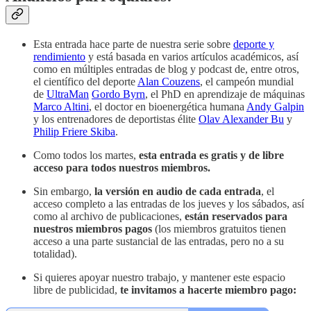
Esta entrada hace parte de nuestra serie sobre
deporte y
rendimiento
y está basada en varios artículos académicos, así
como en múltiples entradas de blog y podcast de, entre otros,
el científico del deporte
Alan Couzens
, el campeón mundial
de
UltraMan
Gordo Byrn
, el PhD en aprendizaje de máquinas
Marco Altini
, el doctor en bioenergética humana
Andy Galpin
y los entrenadores de deportistas élite
Olav Alexander Bu
y
Philip Friere Skiba
.
Como todos los martes,
esta entrada es gratis y de libre
acceso para todos nuestros miembros.
Sin embargo,
la versión en audio de cada entrada
, el
acceso completo a las entradas de los jueves y los sábados, así
como al archivo de publicaciones,
están reservados para
nuestros miembros pagos
(los miembros gratuitos tienen
acceso a una parte sustancial de las entradas, pero no a su
totalidad).
Si quieres apoyar nuestro trabajo, y mantener este espacio
libre de publicidad,
te invitamos a hacerte miembro pago: