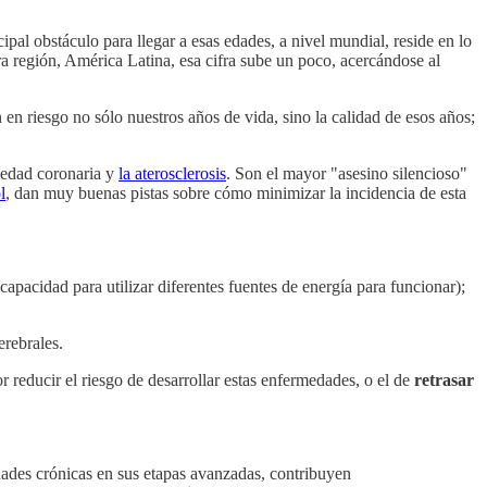
ipal obstáculo para llegar a esas edades, a nivel mundial, reside en lo
a región, América Latina, esa cifra sube un poco, acercándose al
n riesgo no sólo nuestros años de vida, sino la calidad de esos años;
rmedad coronaria y
la aterosclerosis
. Son el mayor "asesino silencioso"
l
, dan muy buenas pistas sobre cómo minimizar la incidencia de esta
capacidad para utilizar diferentes fuentes de energía para funcionar);
erebrales.
 reducir el riesgo de desarrollar estas enfermedades, o el de
retrasar
dades crónicas en sus etapas avanzadas, contribuyen