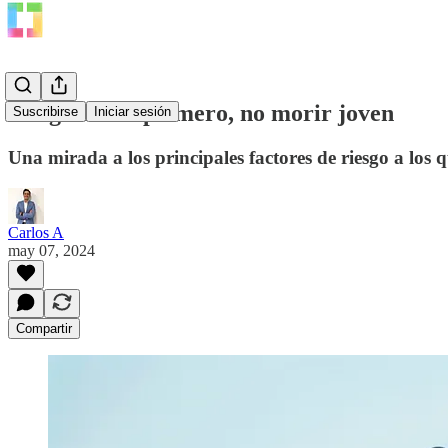
Longevidad: primero, no morir joven
Suscribirse
Iniciar sesión
Una mirada a los principales factores de riesgo a los 
Carlos A
may 07, 2024
Compartir