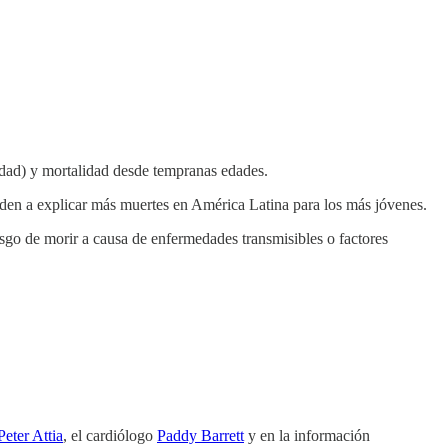
edad) y mortalidad desde tempranas edades.
enden a explicar más muertes en América Latina para los más jóvenes.
esgo de morir a causa de enfermedades transmisibles o factores
Peter Attia
, el cardiólogo
Paddy Barrett
y en la información