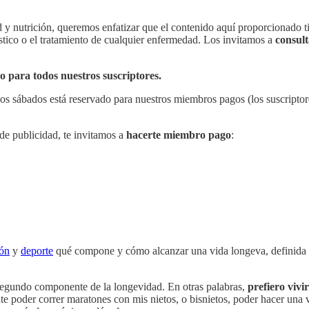
 y nutrición, queremos enfatizar que el contenido aquí proporcionado ti
stico o el tratamiento de cualquier enfermedad. Los invitamos a
consult
so para todos nuestros suscriptores.
os sábados está reservado para nuestros miembros pagos (los suscriptores
 de publicidad, te invitamos a
hacerte miembro pago
:
ión
y
deporte
qué compone y cómo alcanzar una vida longeva, definida 
segundo componente de la longevidad. En otras palabras,
prefiero viv
nte poder correr maratones con mis nietos, o bisnietos, poder hacer una 