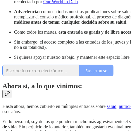
recolectada por
Our World in Data
.
Advertencia:
como en todas nuestras publicaciones sobre salud
reemplazar el consejo médico profesional, el proceso de diagnó
médicos antes de tomar cualquier decisión sobre su salud.
Como todos los martes,
esta entrada es gratis y de libre acce
Sin embargo, el acceso completo a las entradas de los jueves y l
no a su totalidad).
Si quieres apoyar nuestro trabajo, y mantener este espacio libre
Suscribirse
Ahora sí, a lo que vinimos:
Hasta ahora, hemos cubierto en múltiples entradas sobre
salud
,
nutric
esos años.
En lo personal, soy de los que pondera mucho más agresivamente el 
de vida
. Sin perjuicio de lo anterior, también me gustaría eventualme