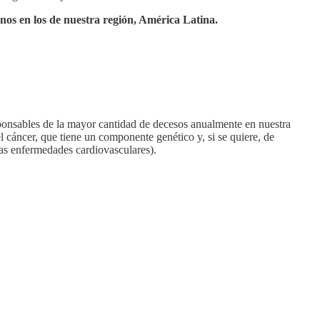
nos en los de nuestra región, América Latina.
esponsables de la mayor cantidad de decesos anualmente en nuestra
el cáncer, que tiene un componente genético y, si se quiere, de
las enfermedades cardiovasculares).