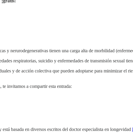
,
¡gratis!
as y nerurodegenerativas tienen una carga alta de morbilidad (enferm
edades respiratorias, suicidio y enfermedades de transmisión sexual ti
viduales y de acción colectiva que pueden adoptarse para minimizar el ri
, te invitamos a compartir esta entrada:
 está basada en diversos escritos del doctor especialista en longevidad