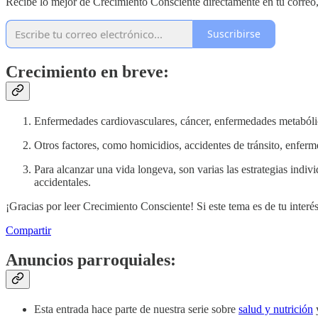
Recibe lo mejor de Crecimiento Consciente directamente en tu correo
Suscribirse
Crecimiento en breve:
Enfermedades cardiovasculares, cáncer, enfermedades metabólic
Otros factores, como homicidios, accidentes de tránsito, enferm
Para alcanzar una vida longeva, son varias las estrategias indi
accidentales.
¡Gracias por leer Crecimiento Consciente! Si este tema es de tu interés
Compartir
Anuncios parroquiales:
Esta entrada hace parte de nuestra serie sobre
salud y nutrición
y