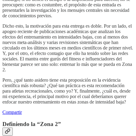
preocupen: como es costumbre, el propósito de esta entrada es
presentarles la investigación y los mensajes centrales sin necesidad
de conocimientos previos.
Dicho esto, la motivación para esta entrega es doble. Por un lado, el
apogeo reciente de publicaciones académicas que analizan los
efectos del entrenamiento en intensidades bajas, con al menos dos
nuevos meta-análisis y varias revisiones sistemáticas que han
circulado en los últimos meses en medios científicos de primer nivel.
Y, por el otro, el efecto contagio que ello ha tenido sobre las redes
sociales. El mantra entre gurús del fitness e influenciadores del
bienestar parece ser uno solo: entrenar lo más que se pueda en Zona
2.
Pero, ¿qué tanto asidero tiene esta proposición en la evidencia
científica más robusta? ¿Qué tan práctica es esta recomendación
para atletas recreacionales, como yo? Y, finalmente, ¿cuál es, desde
mi experiencia, el principal motivo por el cual deberíamos querer
enfocar nuestro entrenamiento en estas zonas de intensidad baja?
Compartir
Definiendo la “Zona 2”