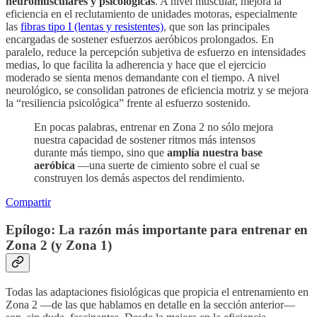
neuromusculares y psicológicas
. A nivel muscular, mejora la
eficiencia en el reclutamiento de unidades motoras, especialmente
las
fibras tipo I (lentas y resistentes)
, que son las principales
encargadas de sostener esfuerzos aeróbicos prolongados. En
paralelo, reduce la percepción subjetiva de esfuerzo en intensidades
medias, lo que facilita la adherencia y hace que el ejercicio
moderado se sienta menos demandante con el tiempo. A nivel
neurológico, se consolidan patrones de eficiencia motriz y se mejora
la “resiliencia psicológica” frente al esfuerzo sostenido.
En pocas palabras, entrenar en Zona 2 no sólo mejora
nuestra capacidad de sostener ritmos más intensos
durante más tiempo, sino que
amplía nuestra base
aeróbica
—una suerte de cimiento sobre el cual se
construyen los demás aspectos del rendimiento.
Compartir
Epílogo: La razón más importante para entrenar en
Zona 2 (y Zona 1)
Todas las adaptaciones fisiológicas que propicia el entrenamiento en
Zona 2 —de las que hablamos en detalle en la sección anterior—