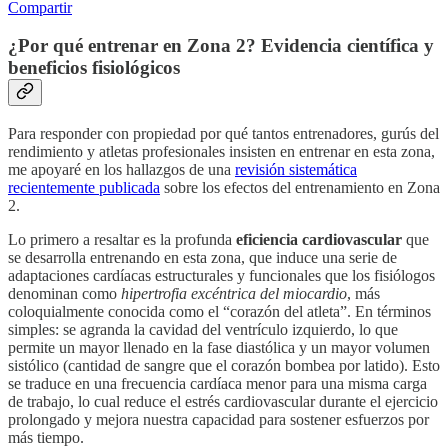
Compartir
¿Por qué entrenar en Zona 2? Evidencia científica y
beneficios fisiológicos
Para responder con propiedad por qué tantos entrenadores, gurús del
rendimiento y atletas profesionales insisten en entrenar en esta zona,
me apoyaré en los hallazgos de una
revisión sistemática
recientemente publicada
sobre los efectos del entrenamiento en Zona
2.
Lo primero a resaltar es la profunda
eficiencia cardiovascular
que
se desarrolla entrenando en esta zona, que induce una serie de
adaptaciones cardíacas estructurales y funcionales que los fisiólogos
denominan como
hipertrofia excéntrica del miocardio
, más
coloquialmente conocida como el “corazón del atleta”. En términos
simples: se agranda la cavidad del ventrículo izquierdo, lo que
permite un mayor llenado en la fase diastólica y un mayor volumen
sistólico (cantidad de sangre que el corazón bombea por latido). Esto
se traduce en una frecuencia cardíaca menor para una misma carga
de trabajo, lo cual reduce el estrés cardiovascular durante el ejercicio
prolongado y mejora nuestra capacidad para sostener esfuerzos por
más tiempo.