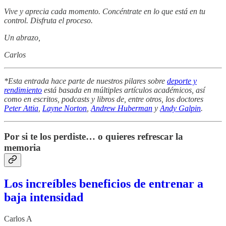
Vive y aprecia cada momento. Concéntrate en lo que está en tu
control. Disfruta el proceso.
Un abrazo,
Carlos
*Esta entrada hace parte de nuestros pilares sobre
deporte y
rendimiento
está basada en múltiples artículos académicos, así
como en escritos, podcasts y libros de, entre otros, los doctores
Peter Attia
,
Layne Norton
,
Andrew Huberman
y
Andy Galpin
.
Por si te los perdiste… o quieres refrescar la
memoria
Los increíbles beneficios de entrenar a
baja intensidad
Carlos A