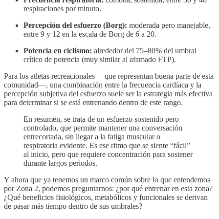
respiraciones por minuto.
Percepción del esfuerzo (Borg):
moderada pero manejable,
entre 9 y 12 en la escala de Borg de 6 a 20.
Potencia en ciclismo:
alrededor del 75–80% del umbral
crítico de potencia (muy similar al afamado FTP).
Para los atletas recreacionales —que representan buena parte de esta
comunidad—, una combinación entre la frecuencia cardíaca y la
percepción subjetiva del esfuerzo suele ser la estrategia más efectiva
para determinar si se está entrenando dentro de este rango.
En resumen, se trata de un esfuerzo sostenido pero
controlado, que permite mantener una conversación
entrecortada, sin llegar a la fatiga muscular o
respiratoria evidente. Es ese ritmo que se siente “fácil”
al inicio, pero que requiere concentración para sostener
durante largos periodos.
Y ahora que ya tenemos un marco común sobre lo que entendemos
por Zona 2, podemos preguntarnos: ¿por qué entrenar en esta zona?
¿Qué beneficios fisiológicos, metabólicos y funcionales se derivan
de pasar más tiempo dentro de sus umbrales?