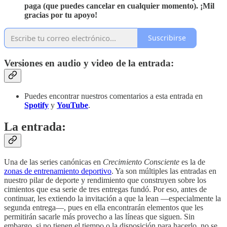
paga (que puedes cancelar en cualquier momento). ¡Mil
gracias por tu apoyo!
Suscribirse
Versiones en audio y video de la entrada:
Puedes encontrar nuestros comentarios a esta entrada en
Spotify
y
YouTube
.
La entrada:
Una de las series canónicas en
Crecimiento Consciente
es la de
zonas de entrenamiento deportivo
. Ya son múltiples las entradas en
nuestro pilar de deporte y rendimiento que construyen sobre los
cimientos que esa serie de tres entregas fundó. Por eso, antes de
continuar, les extiendo la invitación a que la lean —especialmente la
segunda entrega—, pues en ella encontrarán elementos que les
permitirán sacarle más provecho a las líneas que siguen. Sin
embargo, si no tienen el tiempo o la disposición para hacerlo, no se