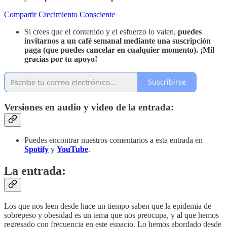
Compartir Crecimiento Consciente
Si crees que el contenido y el esfuerzo lo valen,
puedes
invitarnos a un café semanal mediante
una suscripción
paga (que puedes cancelar en cualquier momento). ¡Mil
gracias por tu apoyo!
Suscribirse
Versiones en audio y video de la entrada:
Puedes encontrar nuestros comentarios a esta entrada en
Spotify
y
YouTube
.
La entrada:
Los que nos leen desde hace un tiempo saben que la epidemia de
sobrepeso y obesidad es un tema que nos preocupa, y al que hemos
regresado con frecuencia en este espacio. Lo hemos abordado desde