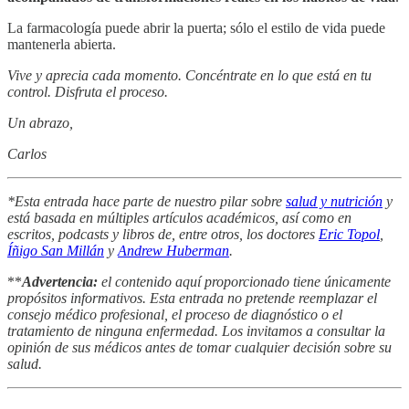
La farmacología puede abrir la puerta; sólo el estilo de vida puede
mantenerla abierta.
Vive y aprecia cada momento. Concéntrate en lo que está en tu
control. Disfruta el proceso.
Un abrazo,
Carlos
*Esta entrada hace parte de nuestro pilar sobre
salud y nutrición
y
está basada en múltiples artículos académicos, así como en
escritos, podcasts y libros de, entre otros, los doctores
Eric Topol
,
Íñigo San Millán
y
Andrew Huberman
.
**
Advertencia:
el contenido aquí proporcionado tiene únicamente
propósitos informativos. Esta entrada no pretende reemplazar el
consejo médico profesional, el proceso de diagnóstico o el
tratamiento de ninguna enfermedad. Los invitamos a consultar la
opinión de sus médicos antes de tomar cualquier decisión sobre su
salud.