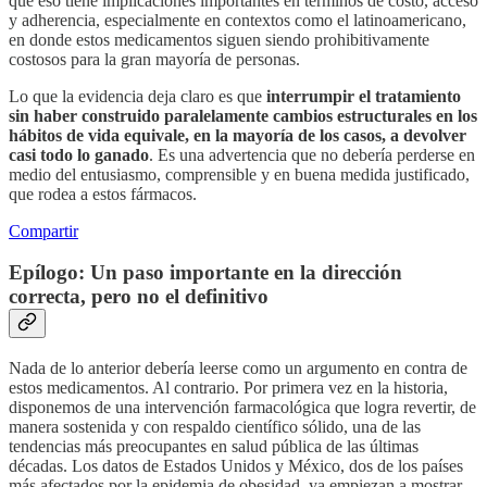
que eso tiene implicaciones importantes en términos de costo, acceso
y adherencia, especialmente en contextos como el latinoamericano,
en donde estos medicamentos siguen siendo prohibitivamente
costosos para la gran mayoría de personas.
Lo que la evidencia deja claro es que
interrumpir el tratamiento
sin haber construido paralelamente cambios estructurales en los
hábitos de vida equivale, en la mayoría de los casos, a devolver
casi todo lo ganado
. Es una advertencia que no debería perderse en
medio del entusiasmo, comprensible y en buena medida justificado,
que rodea a estos fármacos.
Compartir
Epílogo: Un paso importante en la dirección
correcta, pero no el definitivo
Nada de lo anterior debería leerse como un argumento en contra de
estos medicamentos. Al contrario. Por primera vez en la historia,
disponemos de una intervención farmacológica que logra revertir, de
manera sostenida y con respaldo científico sólido, una de las
tendencias más preocupantes en salud pública de las últimas
décadas. Los datos de Estados Unidos y México, dos de los países
más afectados por la epidemia de obesidad, ya empiezan a mostrar