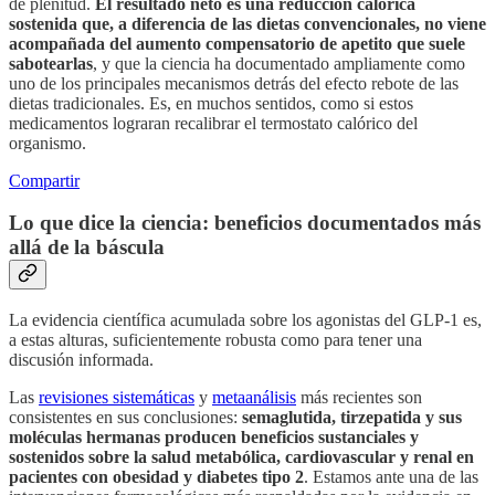
de plenitud.
El resultado neto es una reducción calórica
sostenida que, a diferencia de las dietas convencionales, no viene
acompañada del aumento compensatorio de apetito que suele
sabotearlas
, y que la ciencia ha documentado ampliamente como
uno de los principales mecanismos detrás del efecto rebote de las
dietas tradicionales. Es, en muchos sentidos, como si estos
medicamentos lograran recalibrar el termostato calórico del
organismo.
Compartir
Lo que dice la ciencia: beneficios documentados más
allá de la báscula
La evidencia científica acumulada sobre los agonistas del GLP-1 es,
a estas alturas, suficientemente robusta como para tener una
discusión informada.
Las
revisiones sistemáticas
y
metaanálisis
más recientes son
consistentes en sus conclusiones:
semaglutida, tirzepatida y sus
moléculas hermanas producen beneficios sustanciales y
sostenidos sobre la salud metabólica, cardiovascular y renal en
pacientes con obesidad y diabetes tipo 2
. Estamos ante una de las