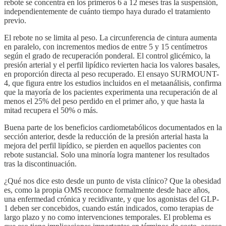
rebote se concentra en los primeros 6 a 12 meses tras la suspensión,
independientemente de cuánto tiempo haya durado el tratamiento
previo.
El rebote no se limita al peso. La circunferencia de cintura aumenta
en paralelo, con incrementos medios de entre 5 y 15 centímetros
según el grado de recuperación ponderal. El control glicémico, la
presión arterial y el perfil lipídico revierten hacia los valores basales,
en proporción directa al peso recuperado. El ensayo SURMOUNT-
4, que figura entre los estudios incluidos en el metaanálisis, confirma
que la mayoría de los pacientes experimenta una recuperación de al
menos el 25% del peso perdido en el primer año, y que hasta la
mitad recupera el 50% o más.
Buena parte de los beneficios cardiometabólicos documentados en la
sección anterior, desde la reducción de la presión arterial hasta la
mejora del perfil lipídico, se pierden en aquellos pacientes con
rebote sustancial. Solo una minoría logra mantener los resultados
tras la discontinuación.
¿Qué nos dice esto desde un punto de vista clínico? Que la obesidad
es, como la propia OMS reconoce formalmente desde hace años,
una enfermedad crónica y recidivante, y que los agonistas del GLP-
1 deben ser concebidos, cuando están indicados, como terapias de
largo plazo y no como intervenciones temporales. El problema es