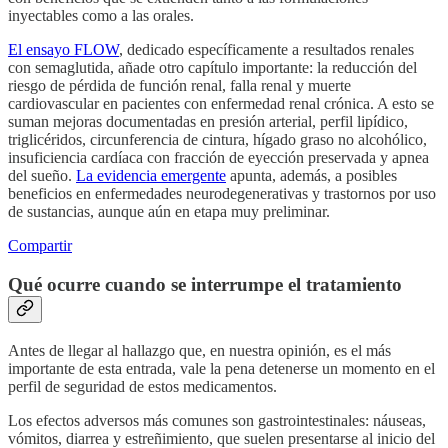
inyectables como a las orales.
El ensayo FLOW
, dedicado específicamente a resultados renales
con semaglutida, añade otro capítulo importante: la reducción del
riesgo de pérdida de función renal, falla renal y muerte
cardiovascular en pacientes con enfermedad renal crónica. A esto se
suman mejoras documentadas en presión arterial, perfil lipídico,
triglicéridos, circunferencia de cintura, hígado graso no alcohólico,
insuficiencia cardíaca con fracción de eyección preservada y apnea
del sueño.
La evidencia emergente
apunta, además, a posibles
beneficios en enfermedades neurodegenerativas y trastornos por uso
de sustancias, aunque aún en etapa muy preliminar.
Compartir
Qué ocurre cuando se interrumpe el tratamiento
Antes de llegar al hallazgo que, en nuestra opinión, es el más
importante de esta entrada, vale la pena detenerse un momento en el
perfil de seguridad de estos medicamentos.
Los efectos adversos más comunes son gastrointestinales: náuseas,
vómitos, diarrea y estreñimiento, que suelen presentarse al inicio del