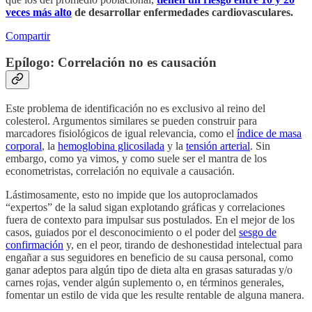
veces más alto
de desarrollar enfermedades cardiovasculares.
Compartir
Epílogo: Correlación no es causación
Este problema de identificación no es exclusivo al reino del
colesterol. Argumentos similares se pueden construir para
marcadores fisiológicos de igual relevancia, como el
índice de masa
corporal
, la
hemoglobina glicosilada
y la
tensión arterial
. Sin
embargo, como ya vimos, y como suele ser el mantra de los
econometristas, correlación no equivale a causación.
Lástimosamente, esto no impide que los autoproclamados
“expertos” de la salud sigan explotando gráficas y correlaciones
fuera de contexto para impulsar sus postulados. En el mejor de los
casos, guiados por el desconocimiento o el poder del
sesgo de
confirmación
y, en el peor, tirando de deshonestidad intelectual para
engañar a sus seguidores en beneficio de su causa personal, como
ganar adeptos para algún tipo de dieta alta en grasas saturadas y/o
carnes rojas, vender algún suplemento o, en términos generales,
fomentar un estilo de vida que les resulte rentable de alguna manera.