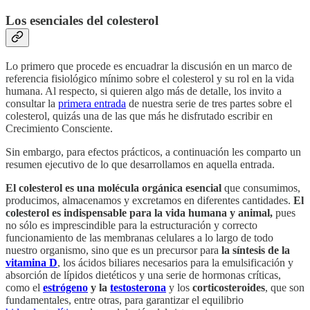
Los esenciales del colesterol
Lo primero que procede es encuadrar la discusión en un marco de
referencia fisiológico mínimo sobre el colesterol y su rol en la vida
humana. Al respecto, si quieren algo más de detalle, los invito a
consultar la
primera entrada
de nuestra serie de tres partes sobre el
colesterol, quizás una de las que más he disfrutado escribir en
Crecimiento Consciente.
Sin embargo, para efectos prácticos, a continuación les comparto un
resumen ejecutivo de lo que desarrollamos en aquella entrada.
El colesterol es una molécula orgánica esencial
que consumimos,
producimos, almacenamos y excretamos en diferentes cantidades.
El
colesterol es indispensable para la vida humana y animal,
pues
no sólo es
imprescindible para la estructuración y correcto
funcionamiento de las membranas celulares a lo largo de todo
nuestro organismo, sino que es un precursor para
la síntesis de la
vitamina D
, los ácidos biliares necesarios para la emulsificación y
absorción de lípidos dietéticos y una serie de hormonas críticas,
como el
estrógeno
y la
testosterona
y los
corticosteroides
, que son
fundamentales, entre otras, para garantizar el equilibrio