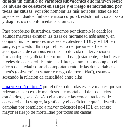
de lado un cúmulo de variables subyacentes que influyen sobre
los niveles de colesterol en sangre y el riesgo de mortalidad por
todas las causas
. Por sólo nombrar las más notables: edad de los
sujetos estudiados, índice de masa corporal, estado nutricional, sexo
y diagnóstico de enfermedades crónicas.
Para propósitos ilustrativos, tomemos por ejemplo la edad: los
adultos mayores exhiben las tasas de mortalidad más altas y, en
conjunción, los menores niveles de colesterol LDL y VLDL en
sangre, pero esto último por el hecho de que su edad viene
acompañada de cambios en su estilo de vida e intervenciones
farmacológicas y dietarias encaminadas a, justamente, reducir esos
niveles de colesterol. En otras palabras, al omitir por completo el
efecto de la edad sobre el comportamiento de las dos variables de
interés (colesterol en sangre y riesgo de mortalidad), estamos
sesgando la relación de causalidad entre ellas.
Una vez se “controla”
por el efecto de todas estas variables que son
relevantes para explicar el riesgo de mortalidad de los sujetos
estudiados, y se aisla sólo el aporte de las concentraciones de
colesterol en la sangre, la gráfica, y el coeficiente que la describe,
cambian por completo: a mayor colesterol no-HDL en sangre,
mayor el riesgo de mortalidad por todas las causas.