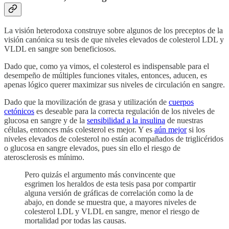
La visión heterodoxa construye sobre algunos de los preceptos de la
visión canónica su tesis de que niveles elevados de colesterol LDL y
VLDL en sangre son beneficiosos.
Dado que, como ya vimos, el colesterol es indispensable para el
desempeño de múltiples funciones vitales, entonces, aducen, es
apenas lógico querer maximizar sus niveles de circulación en sangre.
Dado que la movilización de grasa y utilización de
cuerpos
cetónicos
es deseable para la correcta regulación de los niveles de
glucosa en sangre y de la
sensibilidad a la insulina
de nuestras
células, entonces más colesterol es mejor. Y es
aún mejor
si los
niveles elevados de colesterol no están acompañados de triglicéridos
o glucosa en sangre elevados, pues sin ello el riesgo de
aterosclerosis es mínimo.
Pero quizás el argumento más convincente que
esgrimen los heraldos de esta tesis pasa por compartir
alguna versión de gráficas de correlación como la de
abajo, en donde se muestra que, a mayores niveles de
colesterol LDL y VLDL en sangre, menor el riesgo de
mortalidad por todas las causas.