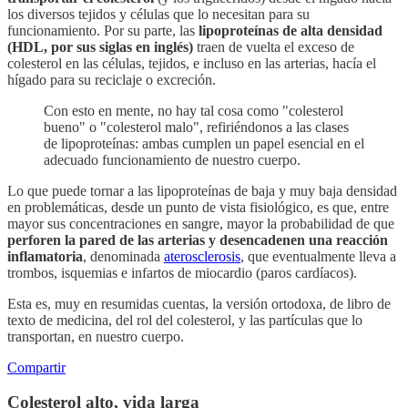
los diversos tejidos y células que lo necesitan para su
funcionamiento. Por su parte, las
lipoproteínas de alta densidad
(HDL, por sus siglas en inglés)
traen de vuelta el exceso de
colesterol en las células, tejidos, e incluso en las arterias, hacía el
hígado para su reciclaje o excreción.
Con esto en mente, no hay tal cosa como "colesterol
bueno" o "colesterol malo", refiriéndonos a las clases
de lipoproteínas: ambas cumplen un papel esencial en el
adecuado funcionamiento de nuestro cuerpo.
Lo que puede tornar a las lipoproteínas de baja y muy baja densidad
en problemáticas, desde un punto de vista fisiológico, es que, entre
mayor sus concentraciones en sangre, mayor la probabilidad de que
perforen la pared de las arterias y desencadenen una reacción
inflamatoria
, denominada
aterosclerosis
, que eventualmente lleva a
trombos, isquemias e infartos de miocardio (paros cardíacos).
Esta es, muy en resumidas cuentas, la versión ortodoxa, de libro de
texto de medicina, del rol del colesterol, y las partículas que lo
transportan, en nuestro cuerpo.
Compartir
Colesterol alto, vida larga