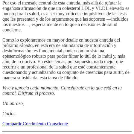
Por eso el mensaje central de esta entrada, más allá de refutar la
engañosa afirmación de que un colesterol LDL y VLDL elevado es
bueno para la salud, es a ser muy críticos e inquisitivos de las tesis
que les presenten y de los argumentos que las soporten —incluidos
los nuestros—, especialmente en lo que a decisiones de salud
concierne.
Como lo exploraremos en mayor detalle en nuestra entrada del
próximo sábado, en esta era de abundancia de información y
desinformación, es fundamental contar con un sistema
epistemológico robusto para poder filtrar lo útil de lo inútil y, más
aún, de lo nocivo. En estos temas, por supuesto, nada mejor que
recurrir a un profesional de la salud que esté constantemente
cuestionando y actualizando su conjunto de creencias para surtir, de
manera subsidiaria, esta tarea de filtrado.
Vive y aprecia cada momento. Concéntrate en lo que está en tu
control. Disfruta el proceso.
Un abrazo,
Carlos
Compartir Crecimiento Consciente