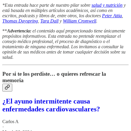
*Esta entrada hace parte de nuestro pilar sobre
salud y nutrición
y
está basada en múltiples artículos académicos, así como en
escritos, podcasts y libros de, entre otros, los doctores
Peter Attia
,
Thomas Dayspring
,
Tara Dall
y
William Cromwell
.
**
Advertencia:
el contenido aquí proporcionado tiene únicamente
propósitos informativos. Esta entrada no pretende reemplazar el
consejo médico profesional, el proceso de diagnóstico o el
tratamiento de ninguna enfermedad. Los invitamos a consultar la
opinión de sus médicos antes de tomar cualquier decisión sobre su
salud.
Por si te los perdiste… o quieres refrescar la
memoria
¿El ayuno intermitente causa
enfermedades cardiovasculares?
Carlos A
·