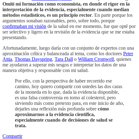
Omití mi formación como economista, en donde el rigor en la
interpretación de la evidencia, especialmente cuando median
métodos estadísticos, es un principio rector
. En parte porque los
argumentos sonaban razonables, pero, sobre todo, porque
confirmaban mi visión
de la salud en ese momento, fue que opté por
ser selectivo y ligero en la revisión de la evidencia que se me estaba
presentando.
Afortunadamente, luego daría con un conjunto de expertos con una
aproximación crítica y balanceada al tema, como los doctores
Peter
Attia
,
Thomas Dayspring
,
Tara Dall
o
William Cromwell
, quienes
me ayudaron a superar mis sesgos e interpretar los datos de una
manera objetiva y responsable con mi salud.
Por ello, con la perspectiva de haber recorrido ese
camino, hoy quiero compartir con ustedes las dos caras
de la moneda en lo que, dada la evidencia disponible,
es una falsa controversia en torno al colesterol, pero
sirviendo más como pretexto para, en este inicio de año,
dejarles una reflexión más profunda sobre
cómo
aproximarnos a la evidencia científica,
especialmente cuando de decisiones de salud se
trata.
Compartir