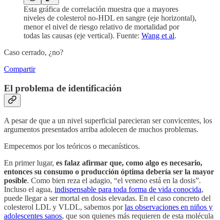
Esta gráfica de correlación muestra que a mayores
niveles de colesterol no-HDL en sangre (eje horizontal),
menor el nivel de riesgo relativo de mortalidad por
todas las causas (eje vertical). Fuente:
Wang et al
.
Caso cerrado, ¿no?
Compartir
El problema de identificación
A pesar de que a un nivel superficial parecieran ser convicentes, los
argumentos presentados arriba adolecen de muchos problemas.
Empecemos por los teóricos o mecanísticos.
En primer lugar,
es falaz afirmar que, como algo es necesario,
entonces su consumo o producción óptima debería ser la mayor
posible
. Como bien reza el adagio, “el veneno está en la dosis”.
Incluso el agua,
indispensable para toda forma de vida conocida
,
puede llegar a ser mortal en dosis elevadas. En el caso concreto del
colesterol LDL y VLDL, sabemos por
las observaciones en niños y
adolescentes sanos
, que son quienes más requieren de esta molécula