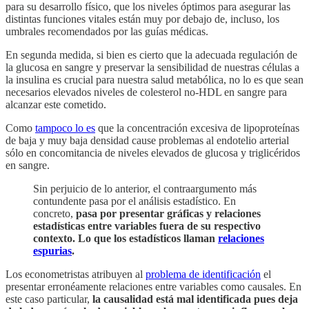
para su desarrollo físico, que los niveles óptimos para asegurar las
distintas funciones vitales están muy por debajo de, incluso, los
umbrales recomendados por las guías médicas.
En segunda medida, si bien es cierto que la adecuada regulación de
la glucosa en sangre y preservar la sensibilidad de nuestras células a
la insulina es crucial para nuestra salud metabólica, no lo es que sean
necesarios elevados niveles de colesterol no-HDL en sangre para
alcanzar este cometido.
Como
tampoco lo es
que la concentración excesiva de lipoproteínas
de baja y muy baja densidad cause problemas al endotelio arterial
sólo en concomitancia de niveles elevados de glucosa y triglicéridos
en sangre.
Sin perjuicio de lo anterior, el contraargumento más
contundente pasa por el análisis estadístico. En
concreto,
pasa por presentar gráficas y relaciones
estadísticas entre variables fuera de su respectivo
contexto. Lo que los estadísticos llaman
relaciones
espurias
.
Los econometristas atribuyen al
problema de identificación
el
presentar erronéamente relaciones entre variables como causales. En
este caso particular,
la causalidad está mal identificada pues deja