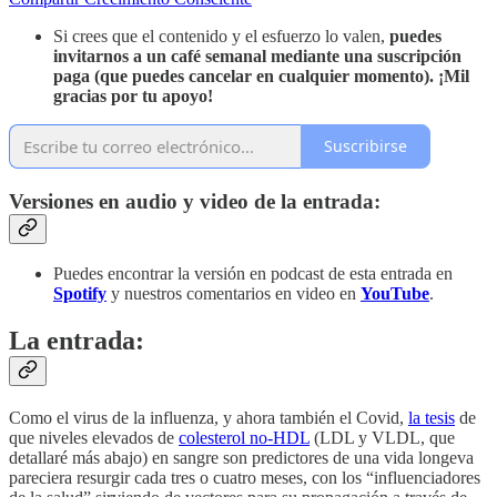
Si crees que el contenido y el esfuerzo lo valen,
puedes
invitarnos a un café semanal mediante
una suscripción
paga (que puedes cancelar en cualquier momento). ¡Mil
gracias por tu apoyo!
Suscribirse
Versiones en audio y video de la entrada:
Puedes encontrar la versión en podcast de esta entrada en
Spotify
y nuestros comentarios en video en
YouTube
.
La entrada:
Como el virus de la influenza, y ahora también el Covid,
la tesis
de
que niveles elevados de
colesterol no-HDL
(LDL y VLDL, que
detallaré más abajo) en sangre son predictores de una vida longeva
pareciera resurgir cada tres o cuatro meses, con los “influenciadores