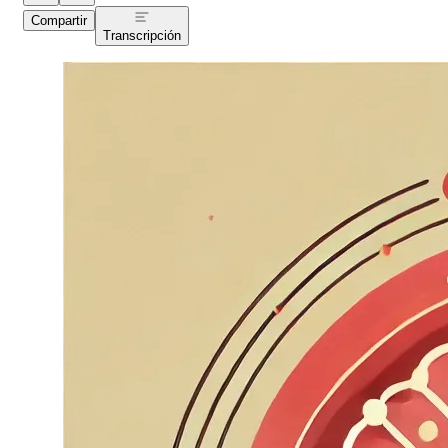
Compartir
Transcripción