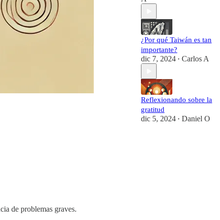
¿Por qué Taiwán es tan
importante?
dic 7, 2024
Carlos A
•
Reflexionando sobre la
gratitud
dic 5, 2024
Daniel O
•
ncia de problemas graves.