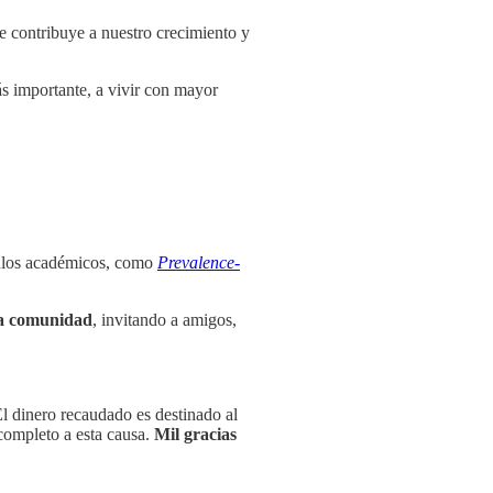
te contribuye a nuestro crecimiento y
ás importante, a vivir con mayor
ículos académicos, como
Prevalence-
ta comunidad
, invitando a amigos,
El dinero recaudado es destinado al
 completo a esta causa.
Mil gracias