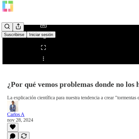
/
Suscribirse
Iniciar sesión
Compartir desde0:00
¿Por qué vemos problemas donde no los 
La explicación científica para nuestra tendencia a crear "tormentas 
Carlos A
nov 28, 2024