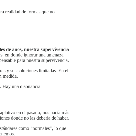
tra realidad de formas que no
es de años, nuestra supervivencia
les, en donde ignorar una amenaza
spensable para nuestra supervivencia.
as y sus soluciones limitadas. En el
n medida.
a. Hay una disonancia
daptativo en el pasado, nos hacía más
iones donde no las debería de haber.
estándares como "normales", lo que
tenemos.