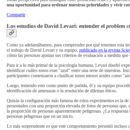
una oportunidad para ordenar nuestras prioridades y vivir con
Compartir
Los estudios de David Levari: entender el
problem c
Como ya adelantábamos, para comprender por qué tenemos esta tend
el trabajo de David Levari y su equipo,
publicado en la revista
Scie
cómo las personas ajustan sus criterios de evaluación a medida que
Para ir a lo más primal de la psicología humana, Levari diseñó exper
identificar cuáles tonos eran "azul" entre una serie de muestras. In
participantes comenzaron a clasificar tonos menos azules como "azul
Luego, teniendo esto como punto de partida, él y su equipo procedi
identificación de amenazas o la resolución de dilemas éticos.
Quizás la configuración más famosa de estos experimentos es la de
presentados con una proporción elevada de fotos de personas que, e
la proporción de personas aparentemente peligrosas. ¿La respuesta 
personas peligrosas que en un inicio.
Lo más sorprendente es que este comportamiento persistió incluso cua