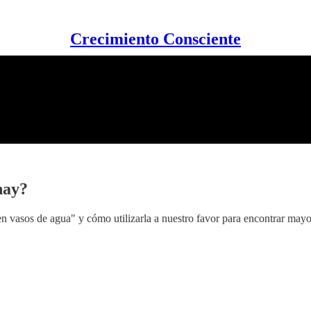
Crecimiento Consciente
hay?
en vasos de agua" y cómo utilizarla a nuestro favor para encontrar mayo