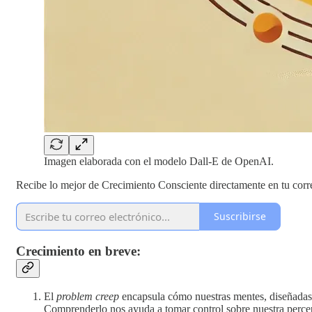
Imagen elaborada con el modelo Dall-E de OpenAI.
Recibe lo mejor de Crecimiento Consciente directamente en tu cor
Suscribirse
Crecimiento en breve:
El
problem creep
encapsula cómo nuestras mentes, diseñadas p
Comprenderlo nos ayuda a tomar control sobre nuestra perce