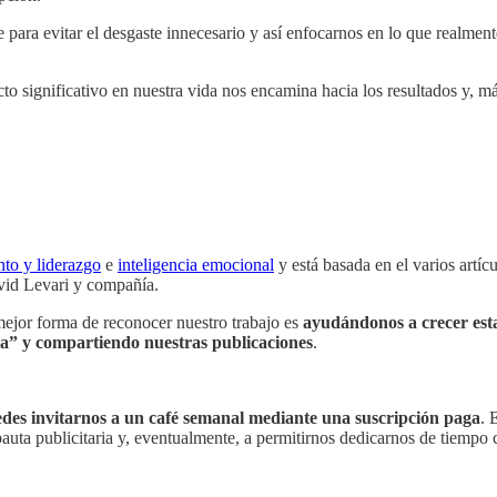
e para evitar el desgaste innecesario y así enfocarnos en lo que realmen
to significativo en nuestra vida nos encamina hacia los resultados y, m
to y liderazgo
e
inteligencia emocional
y está basada en el varios art
vid Levari y compañía.
mejor forma de reconocer nuestro trabajo es
ayudándonos a crecer es
a” y compartiendo nuestras publicaciones
.
des invitarnos a un café semanal mediante
una suscripción paga
. 
pauta publicitaria y, eventualmente, a permitirnos dedicarnos de tiempo