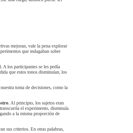
ivas mejoran, vale la pena explorar
 experimentos que indagaban sobre
 A los participantes se les pedía
edida que estos tonos disminuían, los
 nuestra toma de decisiones, como la
ostro
. Al principio, los sujetos eran
transcurría el experimento, disminuía
legando a la misma proporción de
n sus criterios. En otras palabras,